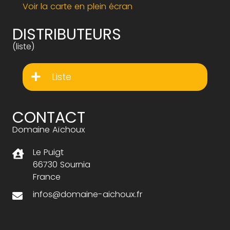
Voir la carte en plein écran
DISTRIBUTEURS
(liste)
Liste
CONTACT
Domaine Aïchoux
Le Puigt
66730 Sournia
France
infos@domaine-aichoux.fr