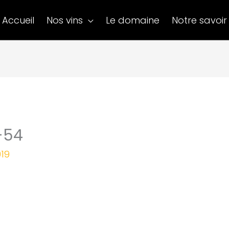
Accueil
Nos vins
Le domaine
Notre savoir 
-54
019